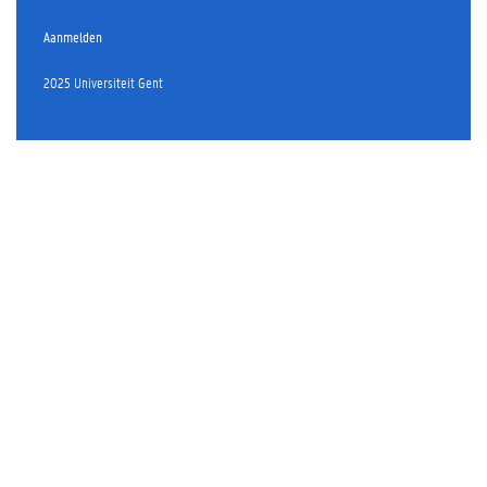
Aanmelden
2025 Universiteit Gent