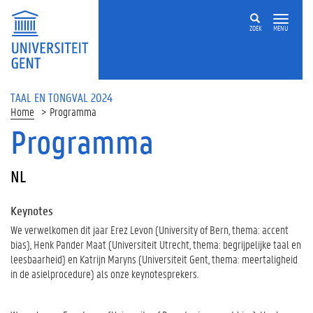
ZOEK
MENU
TAAL EN TONGVAL 2024
Home
Programma
Programma
NL
Keynotes
We verwelkomen dit jaar Erez Levon (University of Bern, thema: accent
bias), Henk Pander Maat (Universiteit Utrecht, thema: begrijpelijke taal en
leesbaarheid) en Katrijn Maryns (Universiteit Gent, thema: meertaligheid
in de asielprocedure) als onze keynotesprekers.